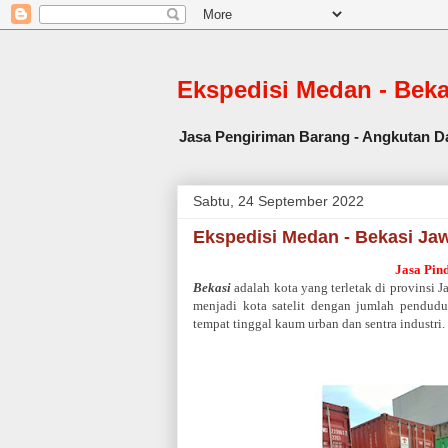
Ekspedisi Medan - Bek
Jasa Pengiriman Barang - Angkutan Da
Sabtu, 24 September 2022
Ekspedisi Medan - Bekasi Ja
Jasa Pin
Bekasi
adalah kota yang terletak di provinsi J
menjadi kota satelit dengan jumlah pendudu
tempat tinggal kaum urban dan sentra industri.