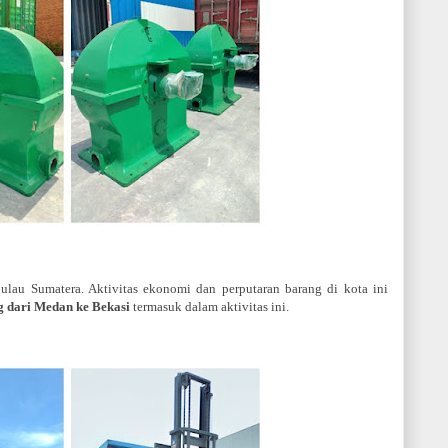
ulau Sumatera. Aktivitas ekonomi dan perputaran barang di kota ini
g dari Medan ke Bekasi
termasuk dalam aktivitas ini.