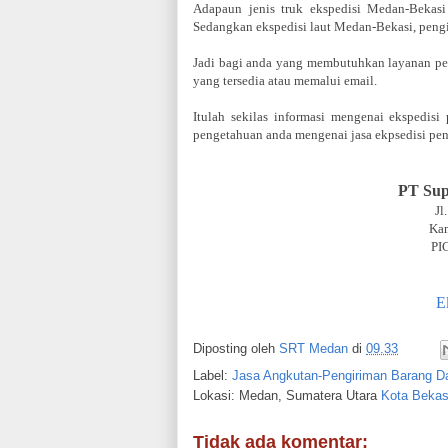
Adapaun jenis truk ekspedisi Medan-Bekasi 
Sedangkan ekspedisi laut Medan-Bekasi, peng
Jadi bagi anda yang membutuhkan layanan pe
yang tersedia atau memalui email.
Itulah sekilas informasi mengenai ekspedi
pengetahuan anda mengenai jasa ekpsedisi pe
PT Sup
Jl
Ka
PI
E
Diposting oleh
SRT Medan
di
09.33
Label:
Jasa Angkutan-Pengiriman Barang D
Lokasi: Medan, Sumatera Utara
Kota Bekas
Tidak ada komentar: