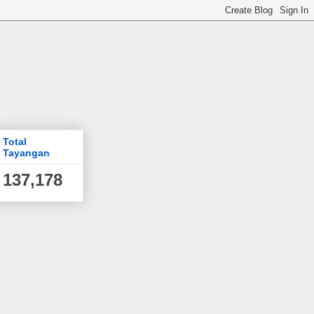
Total
Tayangan
137,178