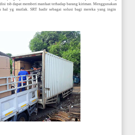
spedisi tsb dapat memberi manfaat terhadap barang kiriman. Menggunakan
ah hal yg mutlak. SRT hadir sebagai solusi bagi mereka yang ingin