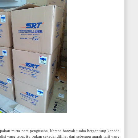
upakan mitra para pengusaha. Karena banyak usaha bergantung kepada
isi yang tepat itu bukan sekedar dilihat dari seberapa murah tarif yang