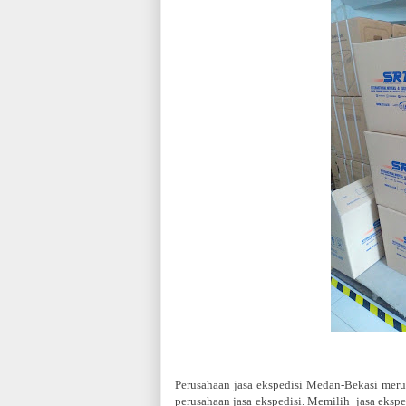
Perusahaan jasa ekspedisi Medan-Bekasi mer
perusahaan jasa ekspedisi. Memilih jasa eksped