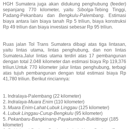
HGH Sumatera juga akan didukung penghubung (feeder)
sepanjang 770 kilometer, yaitu
Sibolga
-Tebing Tinggi,
Padang-Pekanbaru dan
Bengkulu-Palembang
. Estimasi
biaya antara lain biaya tanah Rp 5 triliun, biaya konstruksi
Rp 49 triliun dan biaya investasi sebesar Rp 95 triliun.
Ruas jalan Tol Trans Sumatera dibagi atas tiga lintasan,
yaitu lintas utama, lintas penghubung, dan non lintas
Sumatera.Jalur lintas utama terdiri atas 17 pembangunan
dengan total 2.048 kilometer dan estimasi biaya Rp 119,376
triliun.Untuk 770 kilometer jalur lintas penghubung, terbagi
atas tujuh pembangunan dengan total estimasi biaya Rp
41,780 triliun. Berikut rinciannya:
1. Indralaya-Palembang (22 kilometer)
2.
Indralaya-Muara Enim
(110 kilometer)
3.
Muara Enim-Lahat-Lubuk Linggau
(125 kilometer)
4.
Lubuk Linggau-Curup-Bengkulu
(95 kilometer)
5.
Pekanbaru-Bangkinang-Payakumbuh-Bukittinggi
(185
kilometer)