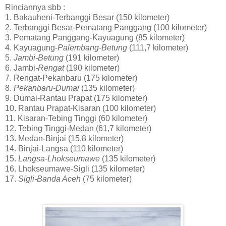
Rinciannya sbb :
1. Bakauheni-Terbanggi Besar (150 kilometer)
2. Terbanggi Besar-Pematang Panggang (100 kilometer)
3. Pematang Panggang-Kayuagung (85 kilometer)
4. Kayuagung-
Palembang-Betung
(111,7 kilometer)
5.
Jambi-Betung
(191 kilometer)
6. Jambi
-Rengat
(190 kilometer)
7. Rengat-Pekanbaru (175 kilometer)
8.
Pekanbaru-Dumai
(135 kilometer)
9. Dumai-Rantau Prapat (175 kilometer)
10. Rantau Prapat-Kisaran (100 kilometer)
11. Kisaran-Tebing Tinggi (60 kilometer)
12. Tebing Tinggi-Medan (61,7 kilometer)
13. Medan-Binjai (15,8 kilometer)
14. Binjai-Langsa (110 kilometer)
15.
Langsa-Lhokseumawe
(135 kilometer)
16. Lhokseumawe-Sigli (135 kilometer)
17.
Sigli-Banda Aceh
(75 kilometer)